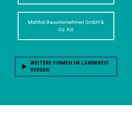
Matthäi Bauunternehmen GmbH &
Co. KG
WEITERE FIRMEN IM LANDKREIS
VERDEN