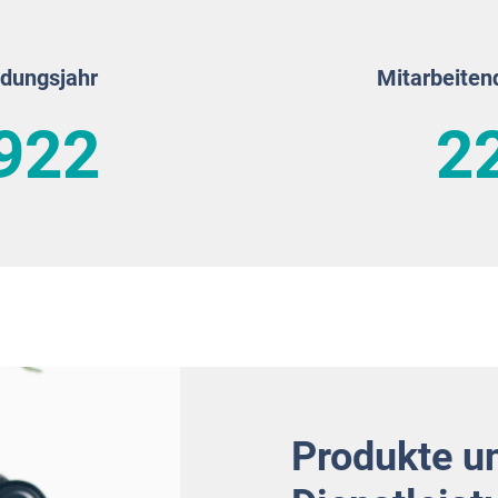
dungsjahr
Mitarbeiten
922
2
Produkte u