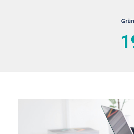
Grün
1