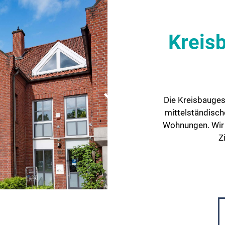
Kreis
Die Kreisbauges
mittelständisc
Wohnungen. Wir
Z