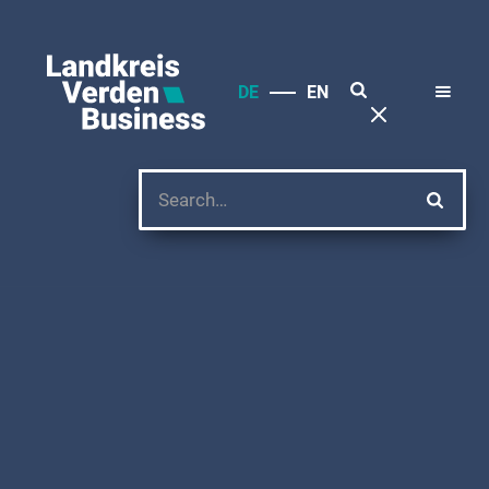
DE
EN