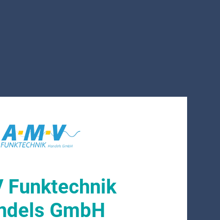
 Funktechnik
ndels GmbH