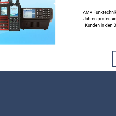
AMV Funktechnik
Jahren professio
Kunden in den B