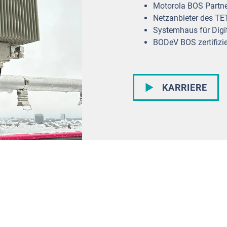
Motorola BOS Partne
Netzanbieter des T
Systemhaus für Digi
BODeV BOS zertifizie
KARRIERE